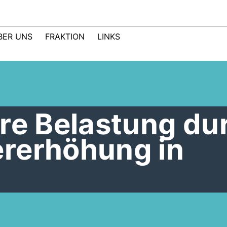
BER UNS
FRAKTION
LINKS
re Belastung du
rerhöhung in