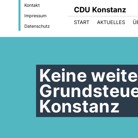
Kontakt
CDU Konstanz
Impressum
START
AKTUELLES
Ü
Datenschutz
Keine weite
Grundsteue
Konstanz