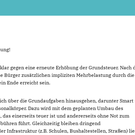
hung!
 klar gegen eine erneute Erhöhung der Grundsteuer. Nach 
le Bürger zusätzlichen impliziten Mehrbelastung durch die
n Ende erreicht sein.
eutlich über die Grundaufgaben hinausgehen, darunter Smart
rsonalkörper. Dazu wird mit dem geplanten Umbau des
, das einerseits teuer ist und andererseits ohne Not zum
ühren führt. Gleichzeitig bleiben dringend
Infrastruktur (z.B. Schulen, Bushaltestellen, Straßen) lie