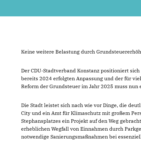
Keine weitere Belastung durch Grundsteuererhö
Der CDU-Stadtverband Konstanz positioniert sich
bereits 2024 erfolgten Anpassung und der für vie
Reform der Grundsteuer im Jahr 2025 muss nun ei
Die Stadt leistet sich nach wie vor Dinge, die d
City und ein Amt für Klimaschutz mit großem Pe
Stephansplatzes ein Projekt auf den Weg gebracht
erheblichen Wegfall von Einnahmen durch Parkgeb
notwendige Sanierungsmaßnahmen bei essenzieller 