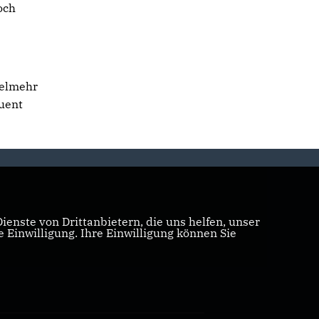
och
ielmehr
quent
enste von Drittanbietern, die uns helfen, unser
Einwilligung. Ihre Einwilligung können Sie